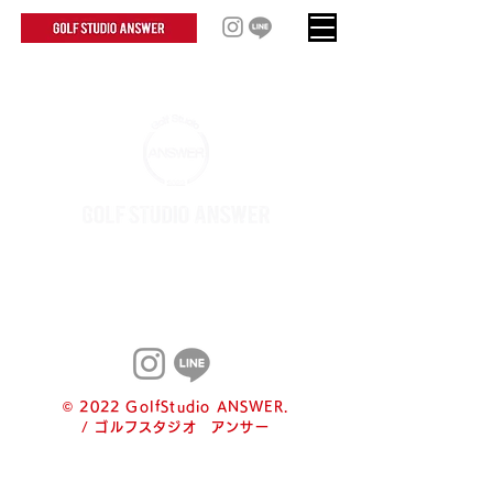
TEL:
03-5637-7291
Email:
info-
answer@vest-hd.co.jp
© 2022 GolfStudio ANSWER.
/ ゴルフスタジオ アンサー